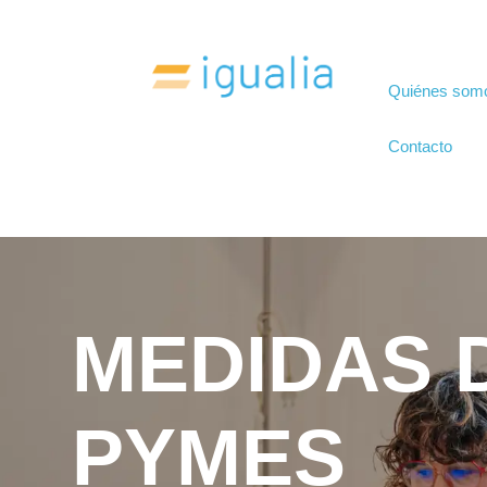
Quiénes som
Contacto
MEDIDAS 
PYMES