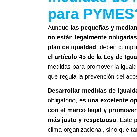
para PYMES
Aunque
las pequeñas y media
no están legalmente obligada
plan de igualdad
, deben cumplir
el artículo 45 de la Ley de Igu
medidas para promover la iguald
que regula la prevención del acos
Desarrollar medidas de iguald
obligatorio,
es una excelente op
con el marco legal y promover
más justo y respetuoso.
Este p
clima organizacional, sino que t