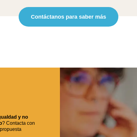
Contáctanos para saber más
gualdad y no
o
? Contacta con
 propuesta