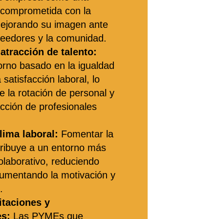
 comprometida con la
mejorando su imagen ante
oveedores y la comunidad.
atracción de talento:
orno basado en la igualdad
 satisfacción laboral, lo
 la rotación de personal y
racción de profesionales
lima laboral:
Fomentar la
tribuye a un entorno más
olaborativo, reduciendo
aumentando la motivación y
.
itaciones y
s:
Las PYMEs que