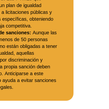
un plan de igualdad
a licitaciones públicas y
 específicas, obteniendo
ja competitiva.
de sanciones:
Aunque las
enos de 50 personas
no están obligadas a tener
ualdad, aquellas
por discriminación y
la propia sanción deben
. Anticiparse a este
o ayuda a evitar sanciones
egales.