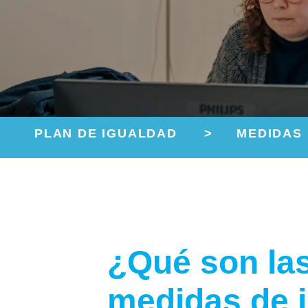
PLAN DE IGUALDAD
>
MEDIDAS
¿Qué son la
medidas de 