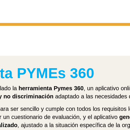
ta PYMEs 360
lado la
herramienta Pymes 360
, un aplicativo onl
y no discriminación
adaptado a las necesidades
ara ser sencillo y cumple con todos los requisitos 
un cuestionario de evaluación, y el aplicativo
gen
alizado
, ajustado a la situación específica de la or