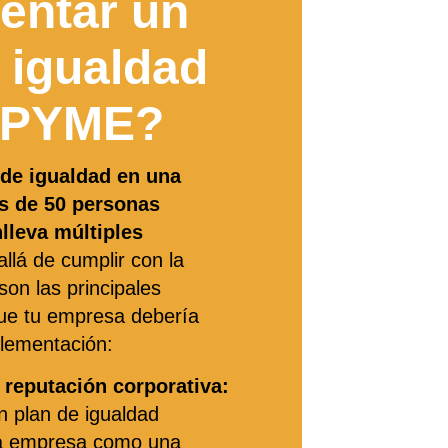
entar un
 igualdad
 PYME?
 de igualdad en una
 de 50 personas
lleva múltiples
allá de cumplir con la
son las principales
que tu empresa debería
plementación:
 reputación corporativa:
n plan de igualdad
la empresa como una