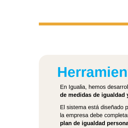
Herramien
En Igualia, hemos desarrol
de medidas de igualdad
El sistema está diseñado p
la empresa debe completar 
plan de igualdad person