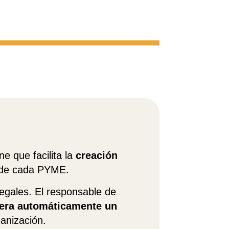
ine que facilita la
creación
 de cada PYME.
legales. El responsable de
era automáticamente un
ganización.