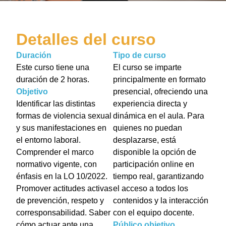
Detalles del curso
Duración
Tipo de curso
Este curso tiene una
El curso se imparte
duración de 2 horas.
principalmente en formato
Objetivo
presencial, ofreciendo una
Identificar las distintas
experiencia directa y
formas de violencia sexual
dinámica en el aula. Para
y sus manifestaciones en
quienes no puedan
el entorno laboral.
desplazarse, está
Comprender el marco
disponible la opción de
normativo vigente, con
participación online en
énfasis en la LO 10/2022.
tiempo real, garantizando
Promover actitudes activas
el acceso a todos los
de prevención, respeto y
contenidos y la interacción
corresponsabilidad. Saber
con el equipo docente.
cómo actuar ante una
Público objetivo