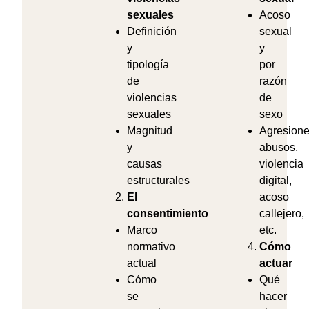
sexuales
Acoso
Definición
sexual
y
y
tipología
por
de
razón
violencias
de
sexuales
sexo
Magnitud
Agresione
y
abusos,
causas
violencia
estructurales
digital,
El
acoso
consentimiento
callejero,
Marco
etc.
normativo
Cómo
actual
actuar
Cómo
Qué
se
hacer