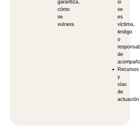
garantiza,
si
cómo
se
se
es
vulnera
víctima,
testigo
o
responsab
de
acompaña
Recursos
y
vías
de
actuación