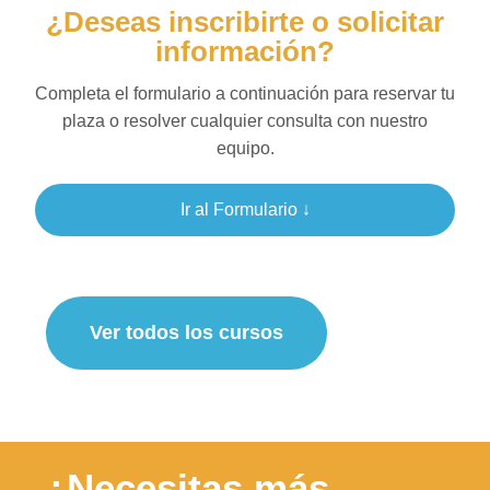
¿Deseas inscribirte o solicitar
información?
Completa el formulario a continuación para reservar tu
plaza o resolver cualquier consulta con nuestro
equipo.
Ir al Formulario ↓
Ver todos los cursos
¿Necesitas más