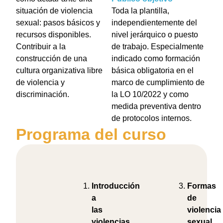
situación de violencia
Toda la plantilla,
sexual: pasos básicos y
independientemente del
recursos disponibles.
nivel jerárquico o puesto
Contribuir a la
de trabajo. Especialmente
construcción de una
indicado como formación
cultura organizativa libre
básica obligatoria en el
de violencia y
marco de cumplimiento de
discriminación.
la LO 10/2022 y como
medida preventiva dentro
de protocolos internos.
Programa del curso
Introducción
Formas
a
de
las
violencia
violencias
sexual