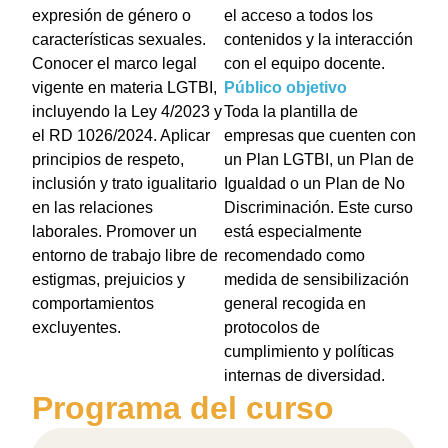
expresión de género o
el acceso a todos los
características sexuales.
contenidos y la interacción
Conocer el marco legal
con el equipo docente.
vigente en materia LGTBI,
Público objetivo
incluyendo la Ley 4/2023 y
Toda la plantilla de
el RD 1026/2024. Aplicar
empresas que cuenten con
principios de respeto,
un Plan LGTBI, un Plan de
inclusión y trato igualitario
Igualdad o un Plan de No
en las relaciones
Discriminación. Este curso
laborales. Promover un
está especialmente
entorno de trabajo libre de
recomendado como
estigmas, prejuicios y
medida de sensibilización
comportamientos
general recogida en
excluyentes.
protocolos de
cumplimiento y políticas
internas de diversidad.
Programa del curso