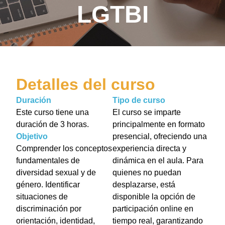
LGTBI
Detalles del curso
Duración
Tipo de curso
Este curso tiene una
El curso se imparte
duración de 3 horas.
principalmente en formato
Objetivo
presencial, ofreciendo una
Comprender los conceptos
experiencia directa y
fundamentales de
dinámica en el aula. Para
diversidad sexual y de
quienes no puedan
género. Identificar
desplazarse, está
situaciones de
disponible la opción de
discriminación por
participación online en
orientación, identidad,
tiempo real, garantizando