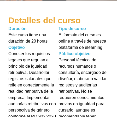
Detalles del curso
Duración
Tipo de curso
Este curso tiene una
El formato del curso es
duración de 20 horas.
online a través de nuestra
Objetivo
plataforma de elearning.
Conocer los requisitos
Público objetivo
legales que regulan el
Personal técnico, de
principio de igualdad
recursos humanos o
retributiva. Desarrollar
consultoría, encargado de
registros salariales que
diseñar, elaborar o validar
reflejen correctamente la
registros y auditorías
realidad retributiva de la
retributivas. No se
empresa. Implementar
requieren conocimientos
auditorías retributivas con
previos en igualdad para
perspectiva de género
cursarlo, aunque es
conforme al RD 902/2020.
recomendable tener