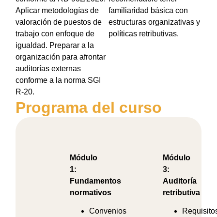
Aplicar metodologías de
familiaridad básica con
valoración de puestos de
estructuras organizativas y
trabajo con enfoque de
políticas retributivas.
igualdad. Preparar a la
organización para afrontar
auditorías externas
conforme a la norma SGI
R-20.
Programa del curso
Módulo
Módulo
1:
3:
Fundamentos
Auditoría
normativos
retributiva
Convenios
Requisito