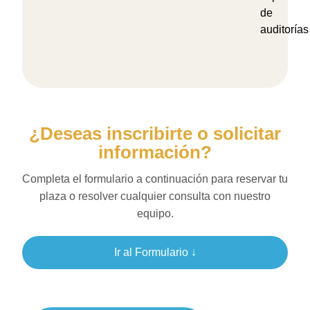
de
auditorías
¿Deseas inscribirte o solicitar
información?
Completa el formulario a continuación para reservar tu
plaza o resolver cualquier consulta con nuestro
equipo.
Ir al Formulario ↓