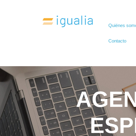
Quiénes som
Contacto
AGEN
ESP