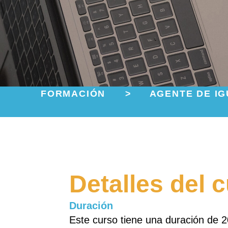
FORMACIÓN
>
AGENTE DE IG
Detalles del 
Duración
Este curso tiene una duración de 2