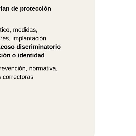
lan de protección
tico, medidas,
res, implantación
coso discriminatorio
ción o identidad
prevención, normativa,
 correctoras