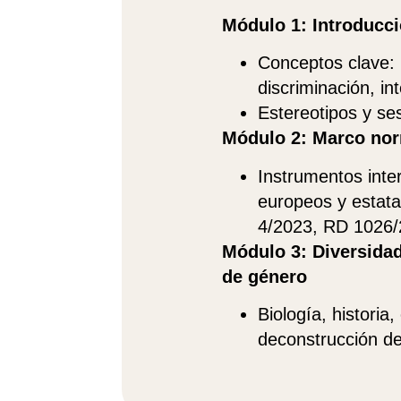
Módulo 1: Introducc
Conceptos clave: 
discriminación, in
Estereotipos y se
Módulo 2: Marco nor
Instrumentos inte
europeos y estata
4/2023, RD 1026/
Módulo 3: Diversidad
de género
Biología, historia,
deconstrucción de