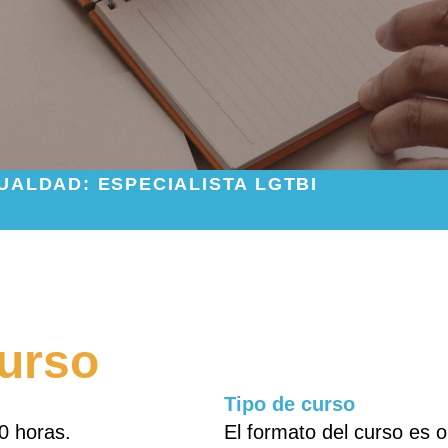
UALDAD: ESPECIALISTA LGTBI
curso
Tipo de curso
0 horas.
El formato del curso es o