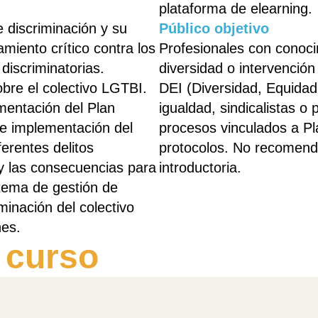
plataforma de elearning.
 discriminación y su
Público objetivo
miento crítico contra los
Profesionales con conoci
discriminatorias.
diversidad o intervenció
obre el colectivo LGTBI.
DEI (Diversidad, Equidad,
entación del Plan
igualdad, sindicalistas o 
e implementación del
procesos vinculados a P
erentes delitos
protocolos. No recomen
 y las consecuencias para
introductoria.
stema de gestión de
iminación del colectivo
es.
 curso