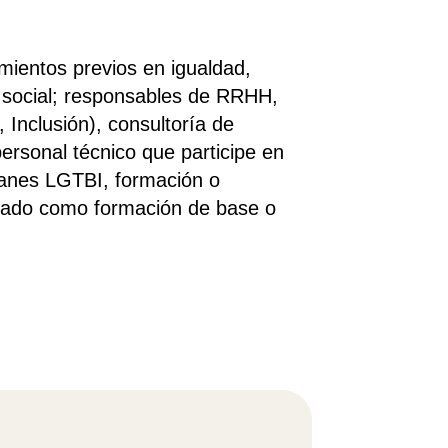
mientos previos en igualdad,
n social; responsables de RRHH,
 Inclusión), consultoría de
personal técnico que participe en
lanes LGTBI, formación o
dado como formación de base o