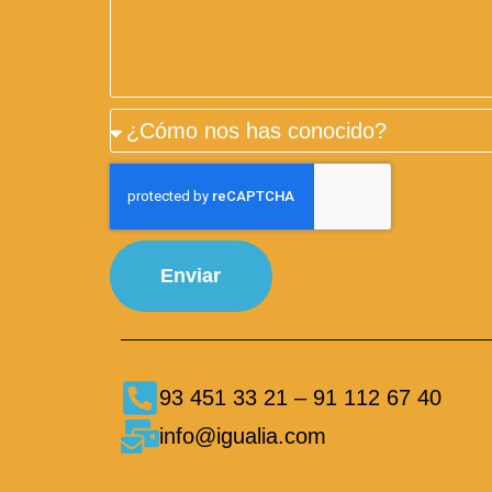
Enviar
93 451 33 21 – 91 112 67 40
info@igualia.com